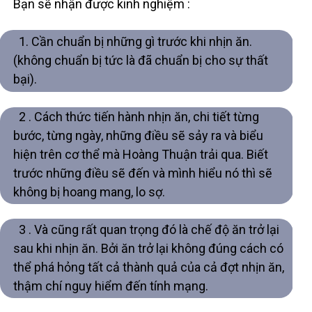
Bạn sẽ nhận được kinh nghiệm :
1. Cần chuẩn bị những gì trước khi nhịn ăn.
(không chuẩn bị tức là đã chuẩn bị cho sự thất
bại).
2 . Cách thức tiến hành nhịn ăn, chi tiết từng
bước, từng ngày, những điều sẽ sảy ra và biểu
hiện trên cơ thể mà Hoàng Thuận trải qua. Biết
trước những điều sẽ đến và mình hiểu nó thì sẽ
không bị hoang mang, lo sợ.
3 . Và cũng rất quan trọng đó là chế độ ăn trở lại
sau khi nhịn ăn. Bởi ăn trở lại không đúng cách có
thể phá hỏng tất cả thành quả của cả đợt nhịn ăn,
thậm chí nguy hiểm đến tính mạng.