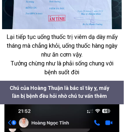
Lại tiếp tục uống thuốc trị viêm dạ dày mấy
tháng mà chẳng khỏi, uống thuốc hàng ngày
như ăn cơm vậy.
Tưởng chừng như là phải sống chung với
bệnh suốt đời
Chú của Hoàng Thuận là bác sĩ tây y, mấy
lần bị bệnh đều hỏi nhờ chú tư vấn thêm