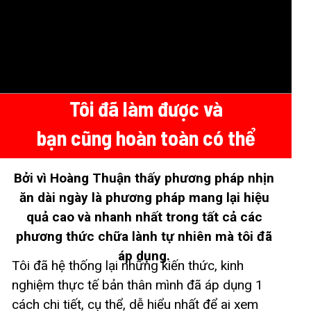
Tôi đã làm được và
bạn cũng hoàn toàn có thể
Bởi vì Hoàng Thuận thấy phương pháp nhịn
ăn dài ngày là phương pháp mang lại hiệu
quả cao và nhanh nhất trong tất cả các
phương thức chữa lành tự nhiên mà tôi đã
áp dụng.
Tôi đã hệ thống lại những kiến thức, kinh
nghiệm thực tế bản thân mình đã áp dụng 1
cách chi tiết, cụ thể, dễ hiểu nhất để ai xem