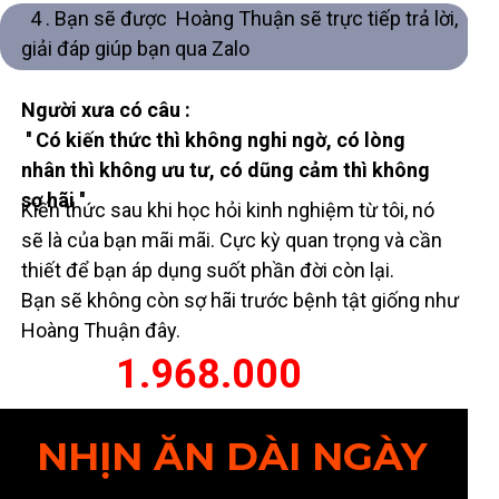
4 . Bạn sẽ được Hoàng Thuận sẽ trực tiếp trả lời,
giải đáp giúp bạn qua Zalo
Người xưa có câu :
'' Có kiến thức thì không nghi ngờ, có lòng
nhân thì không ưu tư, có dũng cảm thì không
sợ hãi ''
Kiến thức sau khi học hỏi kinh nghiệm từ tôi, nó
sẽ là của bạn mãi mãi. Cực kỳ quan trọng và cần
thiết để bạn áp dụng suốt phần đời còn lại.
Bạn sẽ không còn sợ hãi trước bệnh tật giống như
Hoàng Thuận đây.
1.968.000
vnđ
NHỊN ĂN DÀI NGÀY