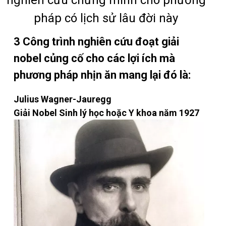
pháp có lịch sử lâu đời này
3 Công trình nghiên cứu đoạt giải
nobel củng cố cho các lợi ích mà
phương pháp nhịn ăn mang lại đó là:
Julius Wagner-Jauregg
Giải Nobel Sinh lý học hoặc Y khoa năm 1927