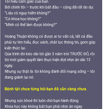
Tôi hiểu cảm giác của bạn.
Bởi chính tôi – trước khi bắt đầu – cũng đã rất do dự.
“Liệu có nguy hiểm không?”
“Có khoa học không?”
“Mình có thể làm được không?”
Hoàng Thuận không có được ai tư vấn cả, tất cả đều
phải tự tìm hiểu, đọc sách, chắt lọc thông tin, gom góp
kiến thức lại.
Qúa trình đó kéo dài tới gần 3 năm trời TRƯỚC ĐÓ, rồi
tôi mới giám quyết tâm thực hiện đợt nhịn ăn dài 13
ngày.
Nhưng sự thật là: tôi không đánh đổi mạng sống – tôi
đang giành lại nó.
Bệnh tật chưa từng hỏi bạn đã sẵn sàng chưa.
Nhưng sức khoẻ thì luôn chờ bạn hành động.
Khóa học này không bắt bạn phải nhịn ăn ngay.