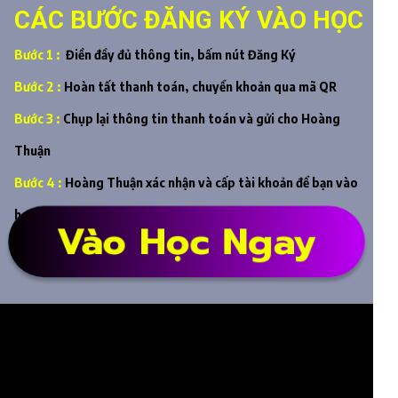
CÁC BƯỚC ĐĂNG KÝ VÀO HỌC
Bước 1 :
Điền đầy đủ thông tin, bấm nút Đăng Ký
Bước 2 :
Hoàn tất thanh toán, chuyển khoản qua mã QR
Bước 3 :
Chụp lại thông tin thanh toán và gửi cho Hoàng
Thuận
Bước 4 :
Hoàng Thuận xác nhận và cấp tài khoản để bạn vào
học ngay
Vào Học Ngay