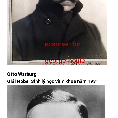
Otto Warburg
Giải Nobel Sinh lý học và Y khoa năm 1931