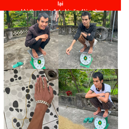
lại
khi thực hiện đợt nhịn ăn dài ngày