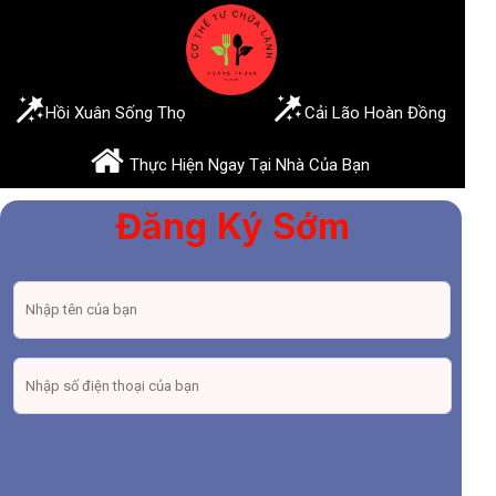
Hồi Xuân Sống Thọ
Cải Lão Hoàn Đồng
Thực Hiện Ngay Tại Nhà Của Bạn
Đăng Ký Sớm