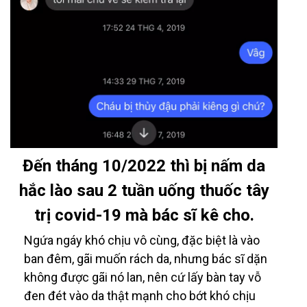
Đến tháng 10/2022 thì bị nấm da
hắc lào sau 2 tuần uống thuốc tây
trị covid-19 mà bác sĩ kê cho.
Ngứa ngáy khó chịu vô cùng, đặc biệt là vào
ban đêm, gãi muốn rách da, nhưng bác sĩ dặn
không được gãi nó lan, nên cứ lấy bàn tay vỗ
đen đét vào da thật mạnh cho bớt khó chịu