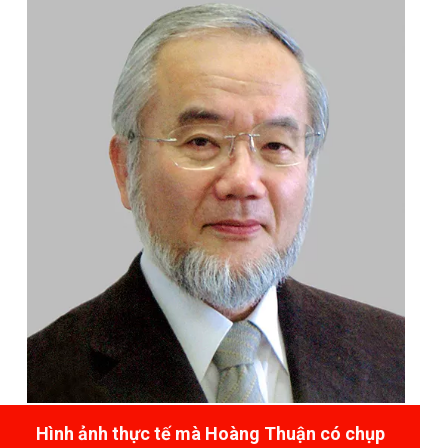
Hình ảnh thực tế mà Hoàng Thuận có chụp